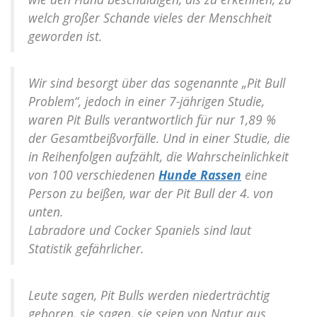
welch großer Schande vieles der Menschheit
geworden ist.
Wir sind besorgt über das sogenannte „Pit Bull
Problem“, jedoch in einer 7-jährigen Studie,
waren Pit Bulls verantwortlich für nur 1,89 %
der Gesamtbeißvorfälle. Und in einer Studie, die
in Reihenfolgen aufzählt, die Wahrscheinlichkeit
von 100 verschiedenen
Hunde Rassen
eine
Person zu beißen, war der Pit Bull der 4. von
unten.
Labradore und Cocker Spaniels sind laut
Statistik gefährlicher.
Leute sagen, Pit Bulls werden niederträchtig
geboren, sie sagen, sie seien von Natur aus