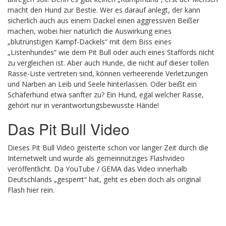
macht den Hund zur Bestie. Wer es darauf anlegt, der kann
sicherlich auch aus einem Dackel einen aggressiven Beißer
machen, wobei hier natürlich die Auswirkung eines
„blutrünstigen Kampf-Dackels“ mit dem Biss eines
„Listenhundes“ wie dem Pit Bull oder auch eines Staffords nicht
zu vergleichen ist. Aber auch Hunde, die nicht auf dieser tollen
Rasse-Liste vertreten sind, können verheerende Verletzungen
und Narben an Leib und Seele hinterlassen. Oder beißt ein
Schäferhund etwa sanfter zu? Ein Hund, egal welcher Rasse,
gehört nur in verantwortungsbewusste Hände!
Das Pit Bull Video
Dieses Pit Bull Video geisterte schon vor langer Zeit durch die
Internetwelt und wurde als gemeinnütziges Flashvideo
veröffentlicht. Da YouTube / GEMA das Video innerhalb
Deutschlands „gesperrt“ hat, geht es eben doch als original
Flash hier rein.