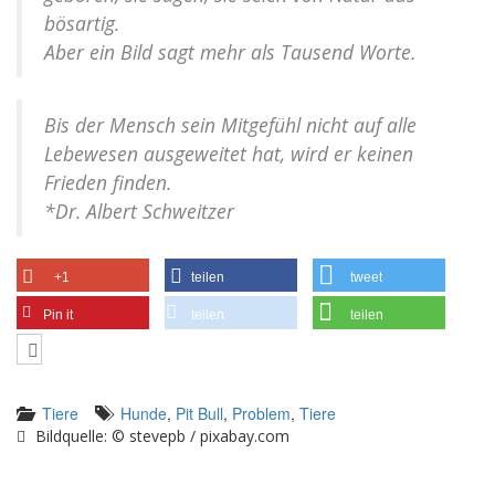
bösartig.
Aber ein Bild sagt mehr als Tausend Worte.
Bis der Mensch sein Mitgefühl nicht auf alle
Lebewesen ausgeweitet hat, wird er keinen
Frieden finden.
*Dr. Albert Schweitzer
+1
teilen
tweet
Pin it
teilen
teilen
Tiere
Hunde
,
Pit Bull
,
Problem
,
Tiere
Bildquelle: © stevepb / pixabay.com