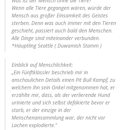
Was ist der Mensch ohne die Tiere?
Wenn alle Tiere gegangen wären, würde der
Mensch aus großer Einsamkeit des Geistes
sterben. Denn was auch immer mit den Tieren
geschieht, passiert auch bald den Menschen.
Alle Dinge sind miteinander verbunden.
*Häuptling Seattle ( Duwamish Stamm )
Einblick auf Menschlichkeit:
„Ein Fünftklässler beschrieb mir in
anschaulichen Details einen Pit Bull Kampf, zu
welchem ihn sein Onkel mitgenommen hat, er
erzählte mir, dass, als der verlierende Hund
urinierte und sich selbst defäkierte bevor er
starb, er der einzige in der
Menschenansammlung war, der nicht vor
Lachen explodierte.“