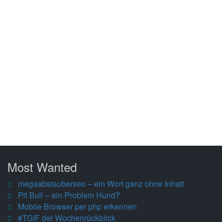
Most Wanted
megaabstauberseo – ein Wort ganz ohne Inhalt
Pit Bull – ein Problem Hund?
Mobile Browser per php erkennen
#TGIF der Wochenrückblick