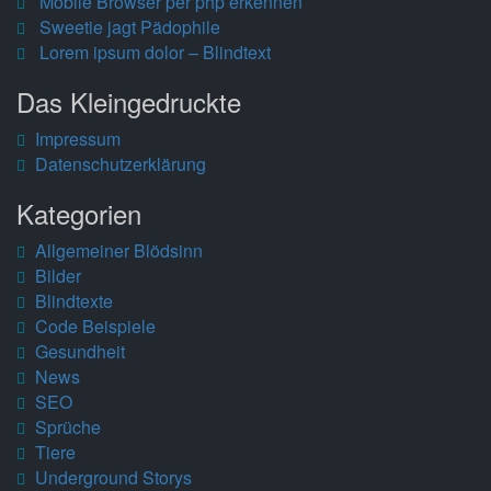
Mobile Browser per php erkennen
Sweetie jagt Pädophile
Lorem ipsum dolor – Blindtext
Das Kleingedruckte
Impressum
Datenschutzerklärung
Kategorien
Allgemeiner Blödsinn
Bilder
Blindtexte
Code Beispiele
Gesundheit
News
SEO
Sprüche
Tiere
Underground Storys