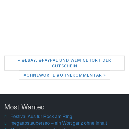
« #EBAY, #PAYPAL UND WEM GEHÖRT DER
GUTSCHEIN
#OHNEWORTE #OHNEKOMMENTAR »
Most Wanted
Festival Aus für Rock am Ring
megaabstauberseo – ein Wort ganz ohne Inhalt