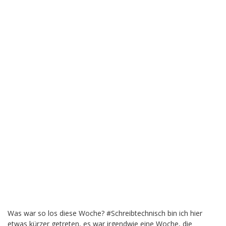
Was war so los diese Woche? #Schreibtechnisch bin ich hier
etwas kürzer getreten, es war irgendwie eine Woche, die