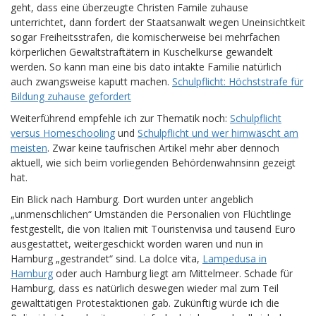
geht, dass eine überzeugte Christen Famile zuhause
unterrichtet, dann fordert der Staatsanwalt wegen Uneinsichtkeit
sogar Freiheitsstrafen, die komischerweise bei mehrfachen
körperlichen Gewaltstraftätern in Kuschelkurse gewandelt
werden. So kann man eine bis dato intakte Familie natürlich
auch zwangsweise kaputt machen.
Schulpflicht: Höchststrafe für
Bildung zuhause gefordert
Weiterführend empfehle ich zur Thematik noch:
Schulpflicht
versus Homeschooling
und
Schulpflicht und wer hirnwäscht am
meisten
. Zwar keine taufrischen Artikel mehr aber dennoch
aktuell, wie sich beim vorliegenden Behördenwahnsinn gezeigt
hat.
Ein Blick nach Hamburg. Dort wurden unter angeblich
„unmenschlichen“ Umständen die Personalien von Flüchtlinge
festgestellt, die von Italien mit Touristenvisa und tausend Euro
ausgestattet, weitergeschickt worden waren und nun in
Hamburg „gestrandet“ sind. La dolce vita,
Lampedusa in
Hamburg
oder auch Hamburg liegt am Mittelmeer. Schade für
Hamburg, dass es natürlich deswegen wieder mal zum Teil
gewalttätigen Protestaktionen gab. Zukünftig würde ich die