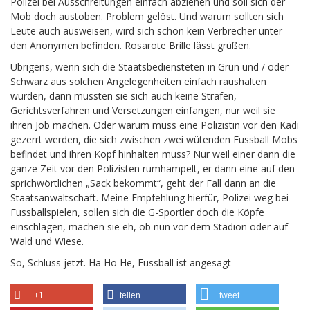
Polizei bei Ausschreitungen einfach abziehen und soll sich der
Mob doch austoben. Problem gelöst. Und warum sollten sich
Leute auch ausweisen, wird sich schon kein Verbrecher unter
den Anonymen befinden. Rosarote Brille lässt grüßen.
Übrigens, wenn sich die Staatsbediensteten in Grün und / oder
Schwarz aus solchen Angelegenheiten einfach raushalten
würden, dann müssten sie sich auch keine Strafen,
Gerichtsverfahren und Versetzungen einfangen, nur weil sie
ihren Job machen. Oder warum muss eine Polizistin vor den Kadi
gezerrt werden, die sich zwischen zwei wütenden Fussball Mobs
befindet und ihren Kopf hinhalten muss? Nur weil einer dann die
ganze Zeit vor den Polizisten rumhampelt, er dann eine auf den
sprichwörtlichen „Sack bekommt“, geht der Fall dann an die
Staatsanwaltschaft. Meine Empfehlung hierfür, Polizei weg bei
Fussballspielen, sollen sich die G-Sportler doch die Köpfe
einschlagen, machen sie eh, ob nun vor dem Stadion oder auf
Wald und Wiese.
So, Schluss jetzt. Ha Ho He, Fussball ist angesagt
+1
teilen
tweet