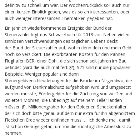
definitiv zu schnell um war. Der Wochenrückblick soll auch nur
einen kurzen Einblick geben, was es so an interessanten, oder
auch weniger interessanten Thematiken gegeben hat.
Ein jährlich wiederkommendes Ereignis: der Bund der
Steuerzahler legt das Schwarzbuch für 2013 vor. Neben vielen
sinnlosen Verschwendungen des täglichen Lebens deckt
der Bund der Steuerzahler auf, wohin denn dein und mein Geld
noch so versickert. Die exorbitanten Kosten für den Pannen-
Flughafen BER, einer Elphi, die sich schon seit Jahren im Bau
befindet (wird die auch mal fertig?), S21 sind nur die populären
Beispiele. Weniger populär sind dann
Steuergeldverschleuderungen für die Brücke im Nirgendwo, die
aufgrund von Denkmalschutz aufgehoben wird und umgesetzt
werden musste, Fördergelder für die Züchtung von weißen und
violetten Möhren, die unbedingt auf meinem Teller landen
müssen (!), Millionengräber für den Goldenen Scheckenfalter,
der sich doch bitte genau auf dem nur extra für ihn abgeholztem
Fleckchen Erde wieder einfinden muss, … ich denke mal, damit
ist schon Genüge getan, um mir die montagliche Arbeitslust zu
nehmen,