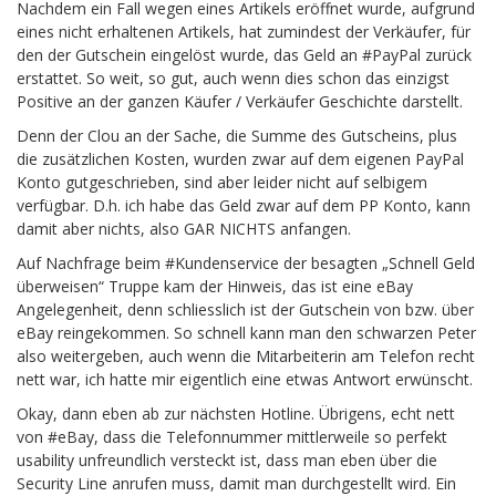
Nachdem ein Fall wegen eines Artikels eröffnet wurde, aufgrund
eines nicht erhaltenen Artikels, hat zumindest der Verkäufer, für
den der Gutschein eingelöst wurde, das Geld an #PayPal zurück
erstattet. So weit, so gut, auch wenn dies schon das einzigst
Positive an der ganzen Käufer / Verkäufer Geschichte darstellt.
Denn der Clou an der Sache, die Summe des Gutscheins, plus
die zusätzlichen Kosten, wurden zwar auf dem eigenen PayPal
Konto gutgeschrieben, sind aber leider nicht auf selbigem
verfügbar. D.h. ich habe das Geld zwar auf dem PP Konto, kann
damit aber nichts, also GAR NICHTS anfangen.
Auf Nachfrage beim #Kundenservice der besagten „Schnell Geld
überweisen“ Truppe kam der Hinweis, das ist eine eBay
Angelegenheit, denn schliesslich ist der Gutschein von bzw. über
eBay reingekommen. So schnell kann man den schwarzen Peter
also weitergeben, auch wenn die Mitarbeiterin am Telefon recht
nett war, ich hatte mir eigentlich eine etwas Antwort erwünscht.
Okay, dann eben ab zur nächsten Hotline. Übrigens, echt nett
von #eBay, dass die Telefonnummer mittlerweile so perfekt
usability unfreundlich versteckt ist, dass man eben über die
Security Line anrufen muss, damit man durchgestellt wird. Ein