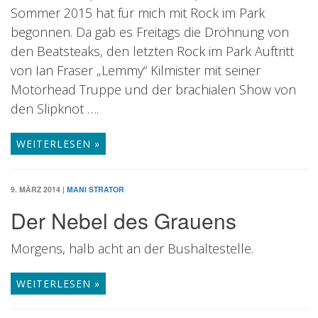
Sommer 2015 hat für mich mit Rock im Park
begonnen. Da gab es Freitags die Dröhnung von
den Beatsteaks, den letzten Rock im Park Auftritt
von Ian Fraser „Lemmy“ Kilmister mit seiner
Motörhead Truppe und der brachialen Show von
den Slipknot ….
WEITERLESEN »
9. MÄRZ 2014
|
MANI STRATOR
Der Nebel des Grauens
Morgens, halb acht an der Bushaltestelle.
WEITERLESEN »