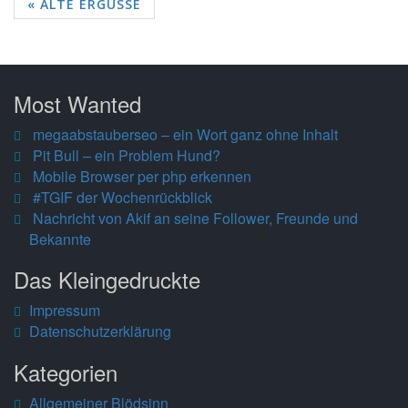
« ALTE ERGÜSSE
Most Wanted
megaabstauberseo – ein Wort ganz ohne Inhalt
Pit Bull – ein Problem Hund?
Mobile Browser per php erkennen
#TGIF der Wochenrückblick
Nachricht von Akif an seine Follower, Freunde und
Bekannte
Das Kleingedruckte
Impressum
Datenschutzerklärung
Kategorien
Allgemeiner Blödsinn