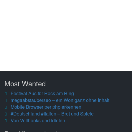
Most Wanted
Festival Aus für Rock am Ring
megaabstauberseo – ein Wort ganz ohne Inhalt
Mobile Browser per php erkennen
#Deutschland #Italien – Brot und Spiele
Von Vollhonks und Idioten