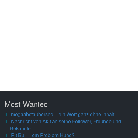
Most Wanted
megaabstauberseo – ein Wort ganz ohne Inhalt
Nachricht von Akif an seine Follower, Freunde und
Bekannte
Pit Bull – ein Problem Hund?