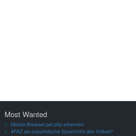
Most Wanted
Mobile Browser per php erkennen
#FAZ als populistische Sprachrohr des Volkes?