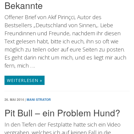
Bekannte
Offener Brief von Akif Pirinçci, Autor des
Bestsellers „Deutschland von Sinnen„. Liebe
Freundinnen und Freunde, nachdem ihr diesen
Text gelesen habt, bitte ich euch, ihn so oft wie
möglich zu teilen oder auf eure Seiten zu posten.
Es geht darin nicht um mich, und es liegt mir auch
fern, mich ….
WEITERLESEN »
26. MAI 2014
|
MANI STRATOR
Pit Bull – ein Problem Hund?
In den Tiefen der Festplatte hatte sich ein Video
vergraben, welches ich auf keinen Fall in die