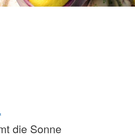
R
mt die Sonne