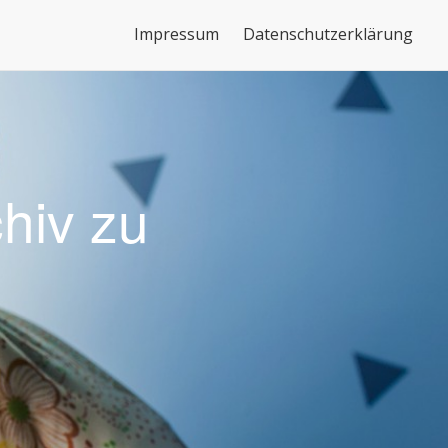
nden, dass wir Cookies verwenden.
Mehr Infos
OK
Impressum
Datenschutzerklärung
hiv zu