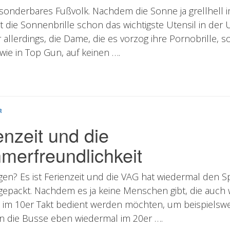
n sonderbares Fußvolk. Nachdem die Sonne ja grellhell
ist die Sonnenbrille schon das wichtigste Utensil in der
 allerdings, die Dame, die es vorzog ihre Pornobrille, s
wie in Top Gun, auf keinen ….
R
enzeit und die
merfreundlichkeit
sagen? Es ist Ferienzeit und die VAG hat wiedermal den S
epackt. Nachdem es ja keine Menschen gibt, die auch
 im 10er Takt bedient werden möchten, um beispielswei
 die Busse eben wiedermal im 20er ….