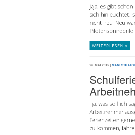
Jaja, es gibt scho
sich hinleuchtet, 
nicht neu. Neu war
Pilotensonnebrile 
WEITERLESEN »
26. MAI 2015
|
MANI STRATO
Schulferi
Arbeitneh
Tja, was soll ich 
Arbeitnehmer ausg
Ferienzeiten gerne
zu kommen, fahren