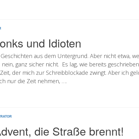
R
onks und Idioten
e Geschichten aus dem Untergrund. Aber nicht etwa, we
ein, ganz sicher nicht. Es lag, wie bereits geschrieb
Zeit, der mich zur Schreibblockade zwingt. Aber ich ge
ch nur die Zeit nehmen, ….
TRATOR
dvent, die Straße brennt!