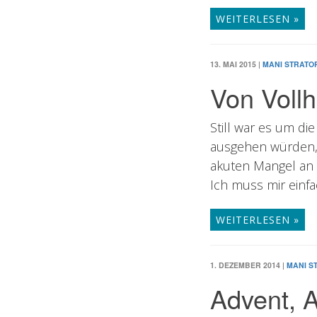
WEITERLESEN »
13. MAI 2015
|
MANI STRATO
Von Vollh
Still war es um di
ausgehen würden, n
akuten Mangel an 
Ich muss mir einfa
WEITERLESEN »
1. DEZEMBER 2014
|
MANI S
Advent, A