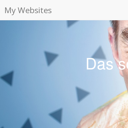
VAG Archives ⋆ My Websites
Cookies erleichtern die Bereitstellung unserer Dien
My Websites
Das s