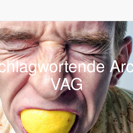
ste. Mit der Nutzung unserer Dienste erklären Sie sich damit einversta
chlagwortende Arc
VAG