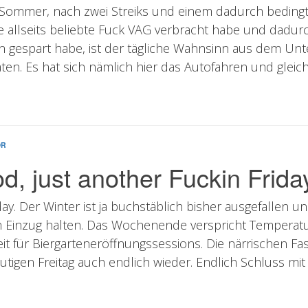
ommer, nach zwei Streiks und einem dadurch bedingt
e allseits beliebte Fuck VAG verbracht habe und dadur
 gespart habe, ist der tägliche Wahnsinn aus dem Unt
ten. Es hat sich nämlich hier das Autofahren und gleich
OR
, just another Fuckin Frida
iday. Der Winter ist ja buchstäblich bisher ausgefallen 
ch Einzug halten. Das Wochenende verspricht Temperatu
Zeit für Biergarteneröffnungssessions. Die närrischen Fa
igen Freitag auch endlich wieder. Endlich Schluss mit