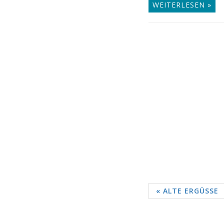
WEITERLESEN »
« ALTE ERGÜSSE