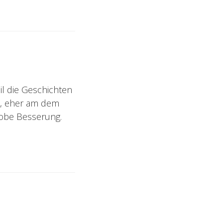
il die Geschichten
en, eher am dem
lobe Besserung.