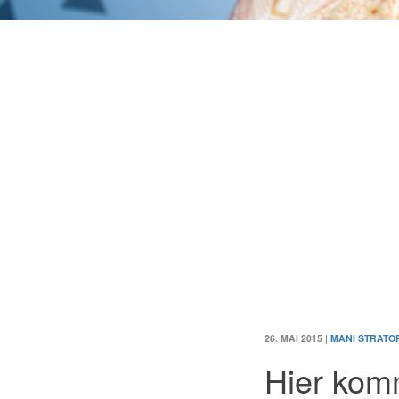
26. MAI 2015
|
MANI STRATO
Hier kom