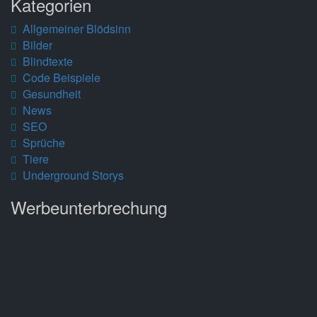
Kategorien
Allgemeiner Blödsinn
Bilder
Blindtexte
Code Beispiele
Gesundheit
News
SEO
Sprüche
Tiere
Underground Storys
Werbeunterbrechung