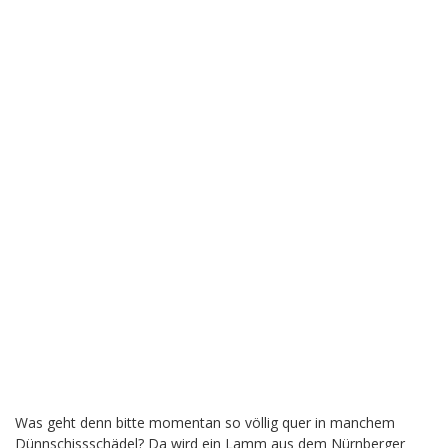
Was geht denn bitte momentan so völlig quer in manchem
Dünnschissschädel? Da wird ein Lamm aus dem Nürnberger