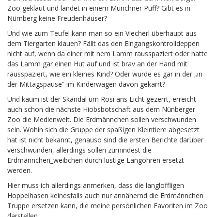
Zoo geklaut und landet in einem Münchner Puff? Gibt es in
Nürnberg keine Freudenhäuser?
Und wie zum Teufel kann man so ein Viecherl überhaupt aus
dem Tiergarten klauen? Fällt das den Eingangskontrolldeppen
nicht auf, wenn da einer mit nem Lamm rausspaziert oder hatte
das Lamm gar einen Hut auf und ist brav an der Hand mit
rausspaziert, wie ein kleines Kind? Oder wurde es gar in der „in
der Mittagspause“ im Kinderwagen davon gekarrt?
Und kaum ist der Skandal um Rosi ans Licht gezerrt, erreicht
auch schon die nächste Hiobsbotschaft aus dem Nünberger
Zoo die Medienwelt. Die Erdmännchen sollen verschwunden
sein. Wohin sich die Gruppe der spaßigen Kleintiere abgesetzt
hat ist nicht bekannt, genauso sind die ersten Berichte darüber
verschwunden, allerdings sollen zumindest die
Erdmännchen_weibchen durch lustige Langohren ersetzt
werden.
Hier muss ich allerdings anmerken, dass die langlöffligen
Hoppelhasen keinesfalls auch nur annähernd die Erdmännchen
Truppe ersetzen kann, die meine persönlichen Favoriten im Zoo
darstellen.