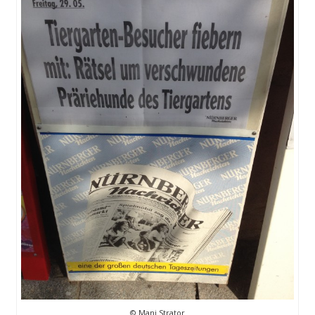
© Mani Strator