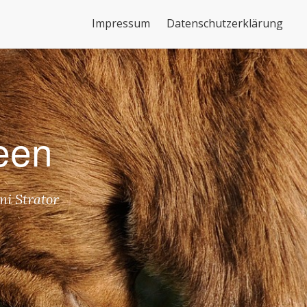
nden, dass wir Cookies verwenden.
Mehr Infos
OK
Impressum
Datenschutzerklärung
een
i Strator