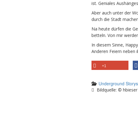
ist. Geniales Aushänge
Aber auch unter der W
durch die Stadt machen
Na heute dürfen die Ge
betteln. Von mir werd
In diesem Sinne, Happy 
Anderen Feiern neben ih
+1
Underground Storys
Bildquelle: © hbiese