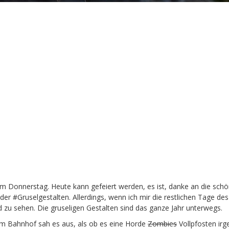
 Donnerstag. Heute kann gefeiert werden, es ist, danke an die schö
er #Gruselgestalten. Allerdings, wenn ich mir die restlichen Tage des
d zu sehen. Die gruseligen Gestalten sind das ganze Jahr unterwegs.
 Bahnhof sah es aus, als ob es eine Horde
Zombies
Vollpfosten ir