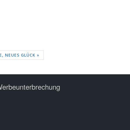
, NEUES GLÜCK »
erbeunterbrechung