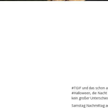
#TGIF und das schon am
#Halloween, die Nacht d
kein großer Unterschie
Samstag Nachmittag am