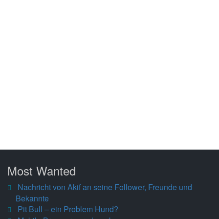
Most Wanted
Nachricht von Akif an seine Follower, Freunde und
Bekannte
Pit Bull – ein Problem Hund?