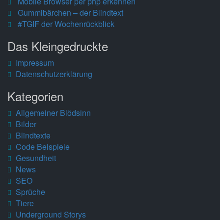
Mobile Browser per php erkennen
Gummibärchen – der Blindtext
#TGIF der Wochenrückblick
Das Kleingedruckte
Impressum
Datenschutzerklärung
Kategorien
Allgemeiner Blödsinn
Bilder
Blindtexte
Code Beispiele
Gesundheit
News
SEO
Sprüche
Tiere
Underground Storys