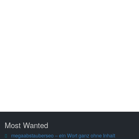
Most Wanted
megaabstauberseo – ein Wort ganz ohne Inhalt