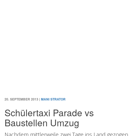
20. SEPTEMBER 2013
|
MANI STRATOR
Schülertaxi Parade vs
Baustellen Umzug
Nachdem mittlerweile zwei Tage ins Land gezogen