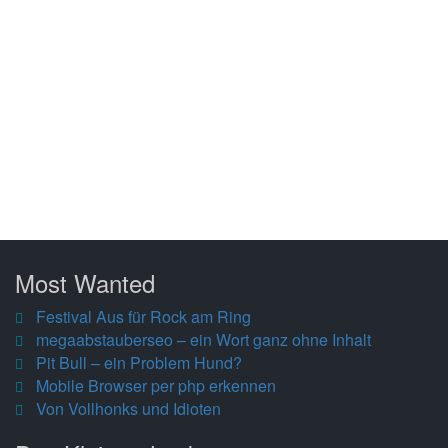
Most Wanted
Festival Aus für Rock am Ring
megaabstauberseo – ein Wort ganz ohne Inhalt
Pit Bull – ein Problem Hund?
Mobile Browser per php erkennen
Von Vollhonks und Idioten