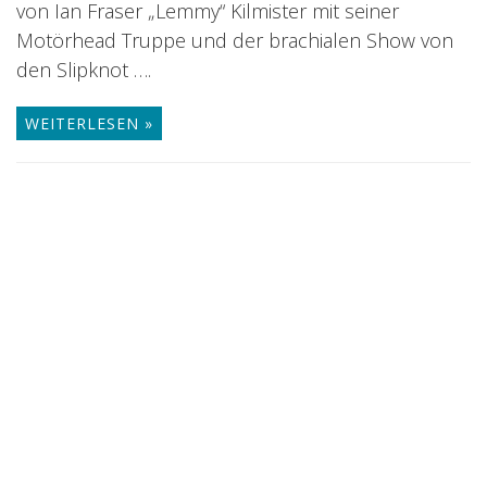
von Ian Fraser „Lemmy“ Kilmister mit seiner
Motörhead Truppe und der brachialen Show von
den Slipknot ….
WEITERLESEN »