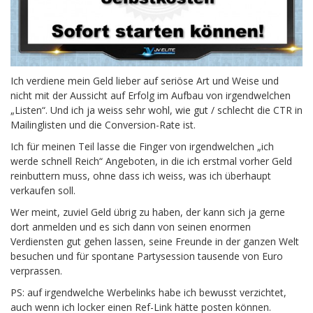
Ich verdiene mein Geld lieber auf seriöse Art und Weise und
nicht mit der Aussicht auf Erfolg im Aufbau von irgendwelchen
„Listen“. Und ich ja weiss sehr wohl, wie gut / schlecht die CTR in
Mailinglisten und die Conversion-Rate ist.
Ich für meinen Teil lasse die Finger von irgendwelchen „ich
werde schnell Reich“ Angeboten, in die ich erstmal vorher Geld
reinbuttern muss, ohne dass ich weiss, was ich überhaupt
verkaufen soll.
Wer meint, zuviel Geld übrig zu haben, der kann sich ja gerne
dort anmelden und es sich dann von seinen enormen
Verdiensten gut gehen lassen, seine Freunde in der ganzen Welt
besuchen und für spontane Partysession tausende von Euro
verprassen.
PS: auf irgendwelche Werbelinks habe ich bewusst verzichtet,
auch wenn ich locker einen Ref-Link hätte posten können.