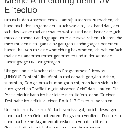
Eliteclub
Um nicht den Anschein eines Dampfplauderers zu machen, ich
habe mich dort angemeldet. Ja, ich war ein „Testkandidat“, der
sich das Ganze mal anschauen wollte. Und nein, keiner der „ich
muss dir meine Landingpage unter die Nase reiben“ Elitären, die
mich mit den nicht ganz einzigartigen Landingpages penetriert
haben, hat von mir eine Anmeldung bekommen, ich hab einfach
mal eine Randomnummer genommen und in der Anmelde
Landingpage URL eingetragen.
Übrigens an die Macher dieses Programmes: Stichwort
„UNIQUE Content“. Ihr könnt ja mal danach googlen. Achso,
stimmt ja, Google braucht man gar nicht, man kann sich ja bei
euch gezielten Traffic für „ein bisschen Geld“ dazu kaufen. Die
Preise hierfür kann ich hier leider nicht liefern, denn für einen
Test habe ich definitiv keinen Bock 117 Öcken zu bezahlen.
Und nein, mir ist es mit Verlaub scheissegal, ob ich deswegen
dann auch kein Geld mit eurem Programm verdiene. Da nützen
dann auch keine Argumentationsketten von der elitären
Gesellschaft, die mich dann mit solchen Argumenten