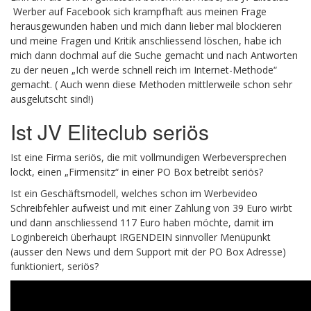
Werber auf Facebook sich krampfhaft aus meinen Frage
herausgewunden haben und mich dann lieber mal blockieren
und meine Fragen und Kritik anschliessend löschen, habe ich
mich dann dochmal auf die Suche gemacht und nach Antworten
zu der neuen „Ich werde schnell reich im Internet-Methode“
gemacht. ( Auch wenn diese Methoden mittlerweile schon sehr
ausgelutscht sind!)
Ist JV Eliteclub seriös
Ist eine Firma seriös, die mit vollmundigen Werbeversprechen
lockt, einen „Firmensitz“ in einer PO Box betreibt seriös?
Ist ein Geschäftsmodell, welches schon im Werbevideo
Schreibfehler aufweist und mit einer Zahlung von 39 Euro wirbt
und dann anschliessend 117 Euro haben möchte, damit im
Loginbereich überhaupt IRGENDEIN sinnvoller Menüpunkt
(ausser den News und dem Support mit der PO Box Adresse)
funktioniert, seriös?