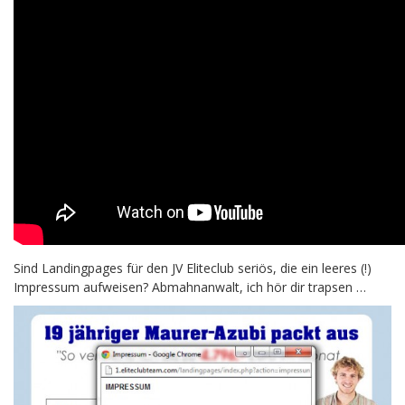
Sind Landingpages für den JV Eliteclub seriös, die ein leeres (!)
Impressum aufweisen? Abmahnanwalt, ich hör dir trapsen …