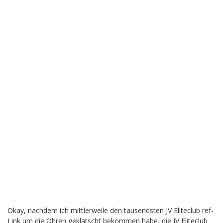
Okay, nachdem ich mittlerweile den tausendsten JV Eliteclub ref-
Link um die Ohren geklatscht bekommen habe, die JV Eliteclub