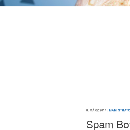
8. MÄRZ 2014
|
MANI STRAT
Spam Bot