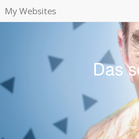
htaccess Archives ⋆ My Websites
Cookies erleichtern die Bereitstellung unserer Dien
My Websites
Das s