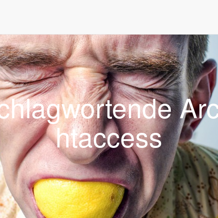
ste. Mit der Nutzung unserer Dienste erklären Sie sich damit einversta
chlagwortende Arc
htaccess