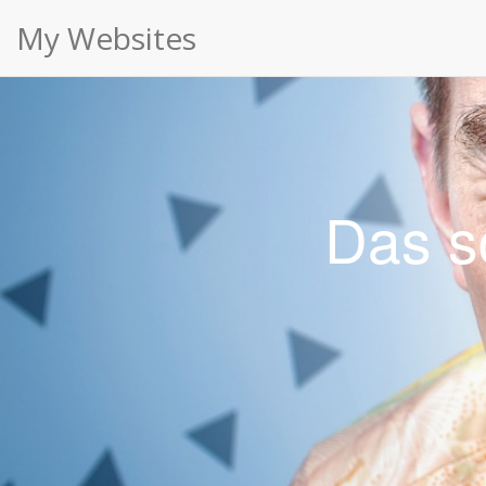
Kaltwachs Archives ⋆ My Websites
Cookies erleichtern die Bereitstellung unserer Dien
My Websites
Das s