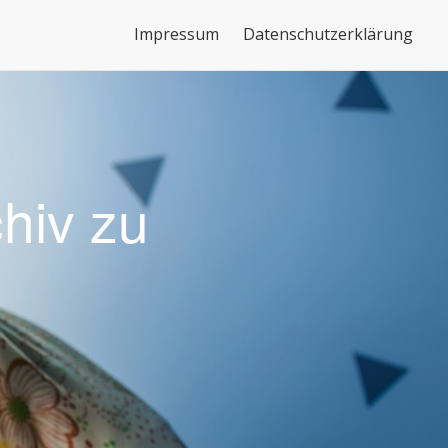
nden, dass wir Cookies verwenden.
Mehr Infos
OK
Impressum
Datenschutzerklärung
hiv zu