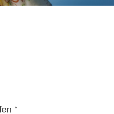
fen *