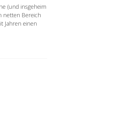
nne (und insgeheim
n netten Bereich
eit Jahren einen