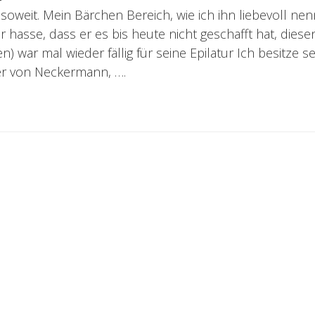
soweit. Mein Bärchen Bereich, wie ich ihn liebevoll ne
 hasse, dass er es bis heute nicht geschafft hat, diese
en) war mal wieder fällig für seine Epilatur Ich besitze s
rer von Neckermann, ….