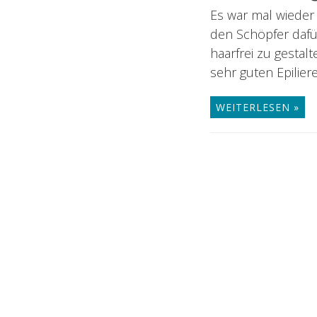
Es war mal wieder 
den Schöpfer dafür
haarfrei zu gestalt
sehr guten Epilie
WEITERLESEN »