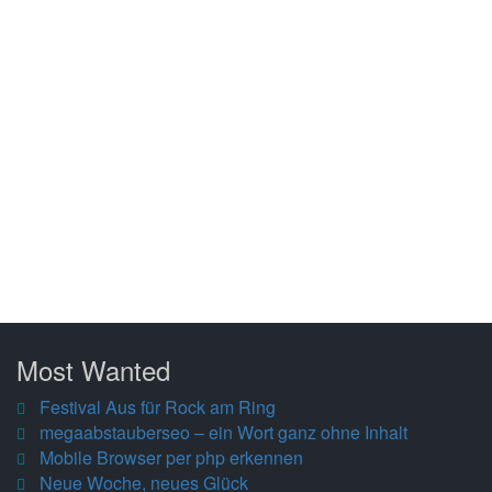
Most Wanted
Festival Aus für Rock am Ring
megaabstauberseo – ein Wort ganz ohne Inhalt
Mobile Browser per php erkennen
Neue Woche, neues Glück